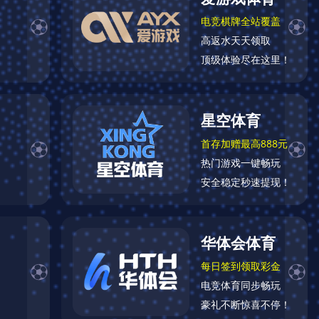
高速、安全与多样化的观
景
官网就确立了“科技驱动体育创新”的发展方向，融合赛事直
打造兼具专业性与沉浸感的体育平台。 我们希望通过技术