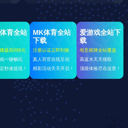
中国)股份有限公司等体育内容更便捷、更智能地触达全球用