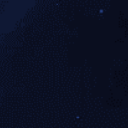
PC、APP、移动 H5，无论你在何处，赛事内容触手可及。