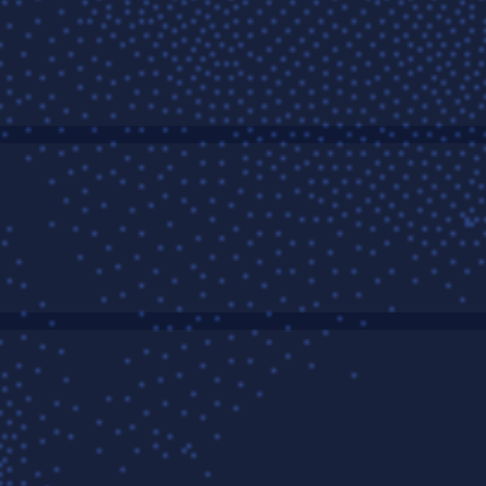
关于澳门电子pg游戏官网
是专注于体育赛事直播与互动体验的创新平台，致力于为全球用户带来
赛服务体验，覆盖多语种、多终端、多场景。
创立初心与品牌愿
自创立之初，澳门电子pg游戏
播、数据分析与观赛互动体验，