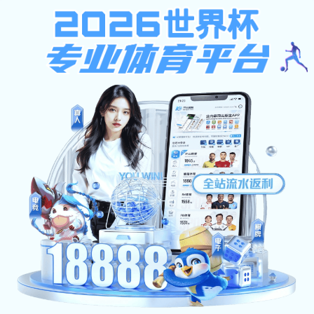
注册入口
澳门电子pg游戏官网
APP与网
页版入口｜畅享全球体育赛事
与数据服务
欢迎访问
澳门电子pg游戏官网
，提供全面覆盖
足球、篮球、电竞等项目的赛事资讯与数据内
容， 支持
APP下载
与
网页使用
，每日同步更新
千场比赛，聚焦热门体育内容， 助您轻松获取
赛事动态，掌握比赛节奏。