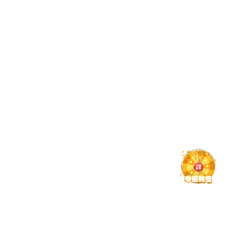
个人特长，同时又保证整体配合流畅。在不断变化的
数据面前，芬奇以其敏锐洞察力和丰富经验，引导球
队走出了困境，实现逆转胜利，这无疑印证了他卓越
的战略眼光。
4、心理素质在关键时刻
心理素质是竞技体育中的一个重要因素，而在逆境中
的表现更能体现这一点。芬奇非常注重队伍心理建
设，通过多种方式帮助球员建立自信心，并增强抗压
能力。在重大赛事前，他会进行特别心理辅导，让队
员们清楚认识到自己拥有克服困难所需的一切条件。
赛场上，当局势不利时，若缺乏足够心理承受能力，
很容易导致失误。然而，在这次艰难胜利之际，可以
看到全体队员沉着冷静，以积极向上的态度面对挑